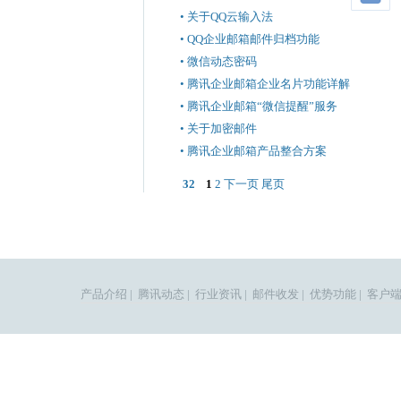
• 关于QQ云输入法
• QQ企业邮箱邮件归档功能
• 微信动态密码
• 腾讯企业邮箱企业名片功能详解
• 腾讯企业邮箱“微信提醒”服务
• 关于加密邮件
• 腾讯企业邮箱产品整合方案
32
1
2
下一页
尾页
产品介绍
|
腾讯动态
|
行业资讯
|
邮件收发
|
优势功能
|
客户