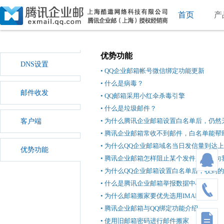
首页
产
优势功能
DNS设置
• QQ企业邮箱帐号微信绑定功能更新
• 什么是病毒？
邮件收发
• QQ邮箱采用小红伞杀毒引擎
• 什么是垃圾邮件？
• 为什么腾讯企业邮箱设置白名单后，仍然
客户端
• 腾讯企业邮箱常收不到邮件，白名单能帮
• 为什么QQ企业邮箱域名当日发信量到达
优势功能
• 腾讯企业邮箱怎样阻止某个发件人继续
• 为什么QQ企业邮箱设置白名单后，收到
• 什么是腾讯企业邮箱举报数据中心？
• 为什么邮箱搬家要优先选用IMAP方式?
• 腾讯企业邮箱与QQ绑定功能介绍
• 使用旧邮箱密码进行邮件搬家